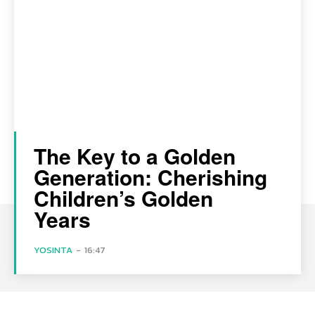
The Key to a Golden
Generation: Cherishing
Children’s Golden
Years
YOSINTA
-
16:47