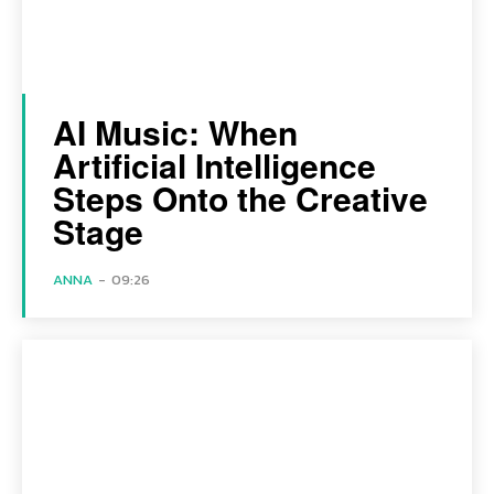
AI Music: When
Artificial Intelligence
Steps Onto the Creative
Stage
ANNA
-
09:26