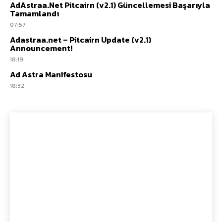
AdAstraa.Net Pitcairn (v2.1) Güncellemesi Başarıyla
Tamamlandı
07:57
Adastraa.net – Pitcairn Update (v2.1)
Announcement!
18:19
Ad Astra Manifestosu
18:32