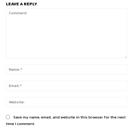
LEAVE A REPLY
Comment:
Na
Ema
Web
Save my name, email, and website in this browser for the next
time I comment.