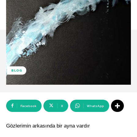
BLOG
Facebook
X
WhatsApp
Gözlerimin arkasında bir ayna vardır