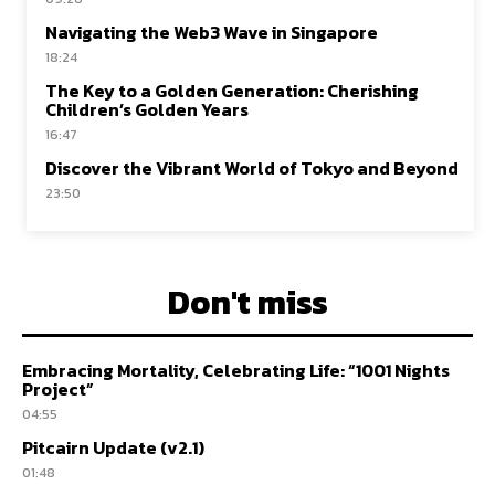
Navigating the Web3 Wave in Singapore
18:24
The Key to a Golden Generation: Cherishing
Children’s Golden Years
16:47
Discover the Vibrant World of Tokyo and Beyond
23:50
Don't miss
Embracing Mortality, Celebrating Life: “1001 Nights
Project”
04:55
Pitcairn Update (v2.1)
01:48