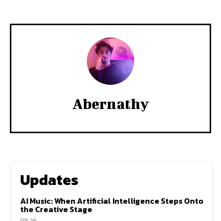
Abernathy
Updates
AI Music: When Artificial Intelligence Steps Onto
the Creative Stage
09:26